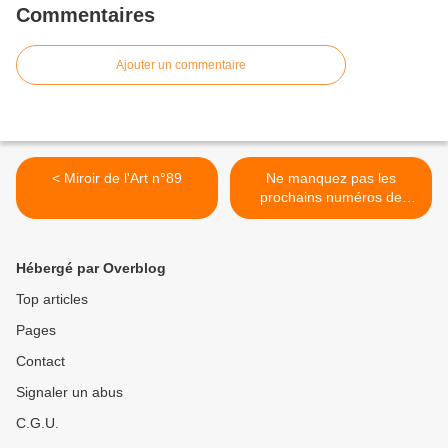
Commentaires
Ajouter un commentaire
< Miroir de l'Art n°89
Ne manquez pas les
prochains numéros de
Miroir de l'Art ! >
Hébergé par Overblog
Top articles
Pages
Contact
Signaler un abus
C.G.U.