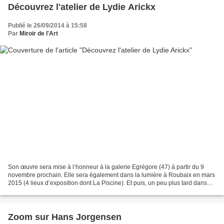
Découvrez l'atelier de Lydie Arickx
Publié le 26/09/2014 à 15:58
Par
Miroir de l'Art
Son œuvre sera mise à l’honneur à la galerie Egrégore (47) à partir du 9
novembre prochain. Elle sera également dans la lumière à Roubaix en mars
2015 (4 lieux d’exposition dont La Piscine). Et puis, un peu plus tard dans
l’année, à la galerie Capazza,...
Zoom sur Hans Jorgensen