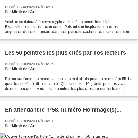
Publié le 24/09/2014 à 16:07
Par
Miroir de l'Art
Voici un sculpteur à l’œuvre atypique, immédiatement identifiable.
Expressionniste sans aucun doute. Puisant son inspiration dans les
angoisses de l’être humain, dans ses pulsions cachées, dans ses tourments,
Hans Jorgensen va droit au but et nous dévoile...
Les 50 peintres les plus cités par nos lecteurs
Publié le 10/09/2014 à 16:25
Par
Miroir de l'Art
Retour sur l'enquête menée au mois de mai et juin pour notre numéro 55. La
question posée était la suivante : Quels sont les 10 grands peintres vivants
de notre époque ? Voici les 50 peintres les plus cités par nos lecteurs : 1 -
Anselm KIEFER 2 - Vladimir...
En attendant le n°58, numéro Hommage(s)...
Publié le 10/09/2014 à 16:07
Par
Miroir de l'Art