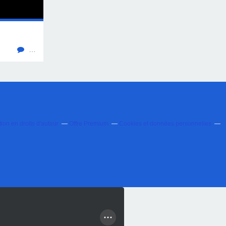
…
on en droits d'auteur
Offre Premium
Cookies et données personnelles