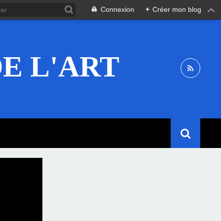
Connexion
+
Créer mon blog
E L'ART