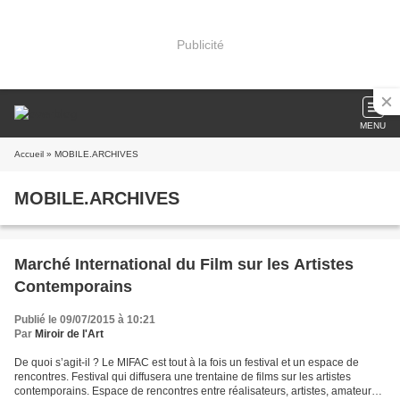
Publicité
MENU
Accueil
» MOBILE.ARCHIVES
MOBILE.ARCHIVES
Marché International du Film sur les Artistes
Contemporains
Publié le 09/07/2015 à 10:21
Par
Miroir de l'Art
De quoi s’agit-il ? Le MIFAC est tout à la fois un festival et un espace de
rencontres. Festival qui diffusera une trentaine de films sur les artistes
contemporains. Espace de rencontres entre réalisateurs, artistes, amateurs