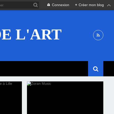
Connexion
+
Créer mon blog
E L'ART