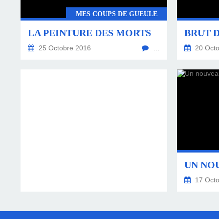
MES COUPS DE GUEULE
LA PEINTURE DES MORTS
25 Octobre 2016
…
20 Octo
17 Octo