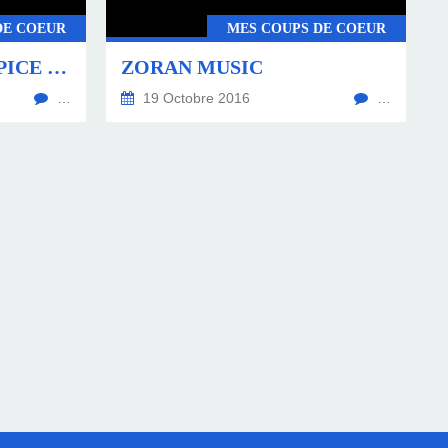
DE COEUR
MES COUPS DE COEUR
SAFET ZEC À L'HOSPICE COMTESSE À LILLE
ZORAN MUSIC
…
19 Octobre 2016
…