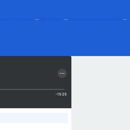
on en droits d'auteur
Offre Premium
Cookies et données personnelles
-15:25