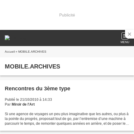
Publicité
MENU
Accueil
» MOBILE.ARCHIVES
MOBILE.ARCHIVES
Rencontres du 3ème type
Publié le 21/10/2010 à 14:33
Par
Miroir de l'Art
Si une agence de voyages un peu plus imaginative que les autres, ou plus à
la pointe du progrès, proposait tout de go, par l’entremise d’une machine à
parcourir le temps, de remonter quelques années en arrière, et de poser le
pied au XIXème siècle, ou...