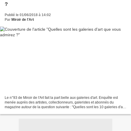
?
Publié le 01/06/2018 à 14:02
Par
Miroir de l'Art
Le n°93 de Miroir de l'Art fait la part belle aux galeries d'art. Enquête est
menée auprès des artistes, collectionneurs, galeristes et abonnés du
magazine autour de la question suivante : "Quelles sont les 10 galeries d'art
françaises défendant le travail...