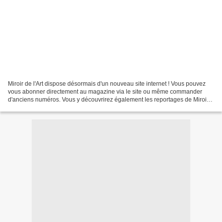
Miroir de l'Art dispose désormais d'un nouveau site internet ! Vous pouvez
vous abonner directement au magazine via le site ou même commander
d'anciens numéros. Vous y découvrirez également les reportages de Miroir
de l'Art TV. http://www.miroirdelar...