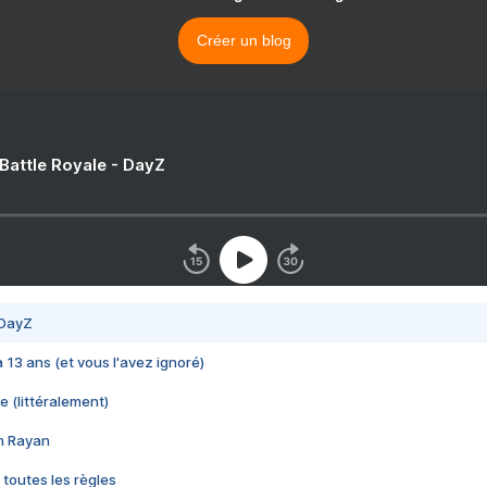
Créer un blog
 Battle Royale - DayZ
 DayZ
 a 13 ans (et vous l'avez ignoré)
e (littéralement)
im Rayan
 toutes les règles