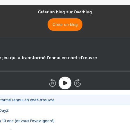
Créer un blog sur Overblog
Créer un blog
e jeu qui a transformé l’ennui en chef-d’œuvre
nsformé l’ennui en chef-d’œuvre
 DayZ
 a 13 ans (et vous l'avez ignoré)