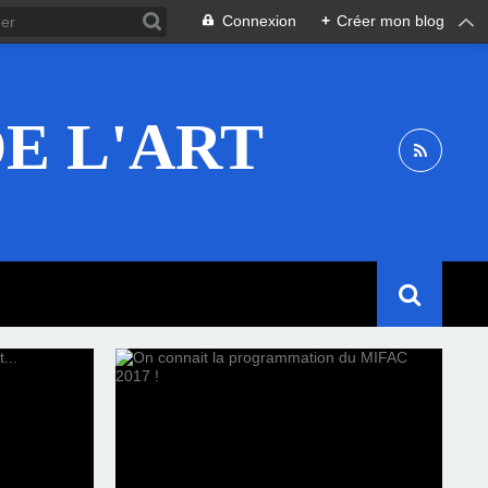
Connexion
+
Créer mon blog
E L'ART