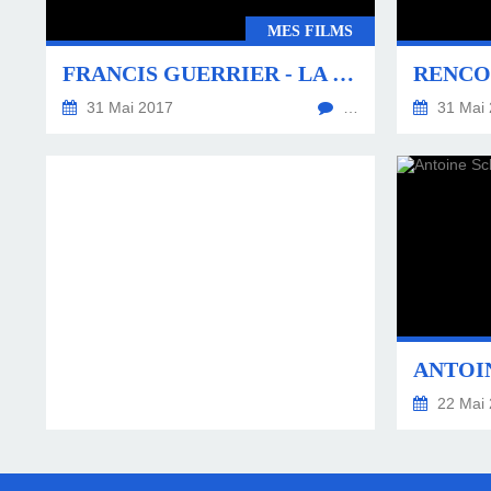
MES FILMS
FRANCIS GUERRIER - LA PLUME BLEUE
31 Mai 2017
…
31 Mai 
22 Mai 