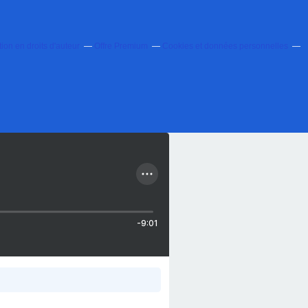
on en droits d'auteur
Offre Premium
Cookies et données personnelles
-9:01