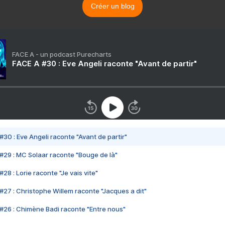
Créer un blog
FACE A - un podcast Purecharts
FACE A #30 : Eve Angeli raconte "Avant de partir"
#30 : Eve Angeli raconte "Avant de partir"
#29 : MC Solaar raconte "Bouge de là"
28 : Lorie raconte "Je vais vite"
#27 : Christophe Willem raconte "Jacques a dit"
#26 : Chimène Badi raconte "Entre nous"