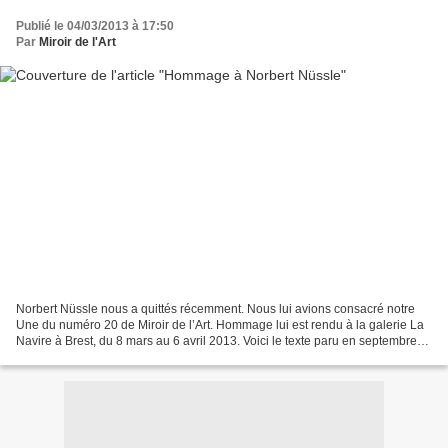
Publié le 04/03/2013 à 17:50
Par
Miroir de l'Art
Norbert Nüssle nous a quittés récemment. Nous lui avions consacré notre
Une du numéro 20 de Miroir de l’Art. Hommage lui est rendu à la galerie La
Navire à Brest, du 8 mars au 6 avril 2013. Voici le texte paru en septembre
2010. Le monde tel qu’il tourne...