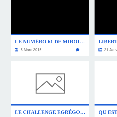
LE NUMÉRO 61 DE MIROIR DE L'ART
LIBERT
3 Mars 2015
…
21 Janv
LE CHALLENGE EGRÉGORE : UNE MAIN TENDUE VERS LES ARTISTES