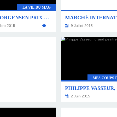
LA VIE DU MAG
HANS JORGENSEN PRIX MIROIR DE L'ART 2015
bre 2015
…
9 Juillet 2015
MES COUPS 
2 Juin 2015