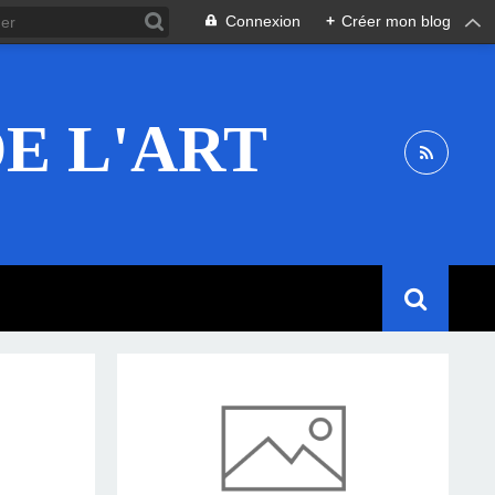
Connexion
+
Créer mon blog
E L'ART