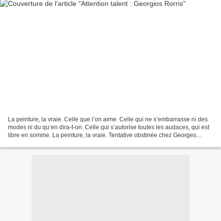
La peinture, la vraie. Celle que l’on aime. Celle qui ne s’embarrasse ni des
modes ni du qu’en dira-t-on. Celle qui s’autorise toutes les audaces, qui est
libre en somme. La peinture, la vraie. Tentative obstinée chez Georges
Rorris de fixer quelques...