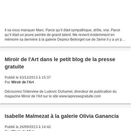
Il va nous manquer Marc. Parce qu’il était sympathique, drôle, vrai. Parce
qu’il était un jeune peintre de grand talent. Me revient évidemment en
mémoire sa dernière à la galerie Deprez-Bellorget rue de Seine il y a un peu
plus d’un an, juste avant que...
Miroir de l'Art dans le petit blog de la presse
gratuite
Publié le 03/12/2013 à 15:37
Par
Miroir de l'Art
Découvrez l'interview de Ludovic Duhamel, directeur de publication du
magazine Miroir de l'Art sur le site www.lapressegratuite.com
Isabelle Malmezat à la galerie Olivia Ganancia
Publié le 26/09/2013 à 14:42