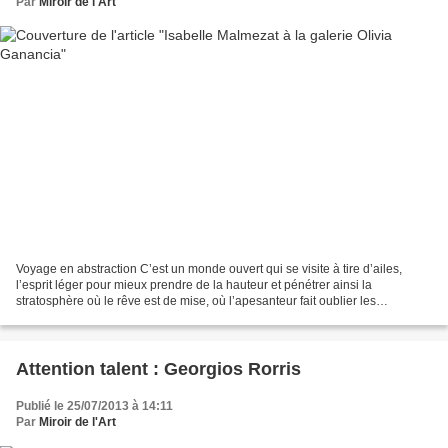
Par
Miroir de l'Art
Voyage en abstraction C’est un monde ouvert qui se visite à tire d’ailes,
l’esprit léger pour mieux prendre de la hauteur et pénétrer ainsi la
stratosphère où le rêve est de mise, où l’apesanteur fait oublier les
turpitudes physiques du quotidien. C’est...
Attention talent : Georgios Rorris
Publié le 25/07/2013 à 14:11
Par
Miroir de l'Art