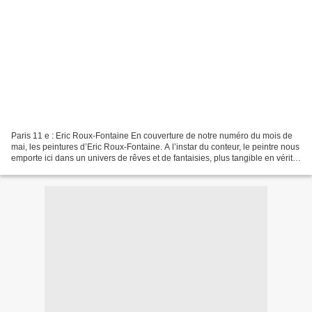
Paris 11 e : Eric Roux-Fontaine En couverture de notre numéro du mois de
mai, les peintures d’Eric Roux-Fontaine. A l’instar du conteur, le peintre nous
emporte ici dans un univers de rêves et de fantaisies, plus tangible en vérité,
plus attirant, plus...