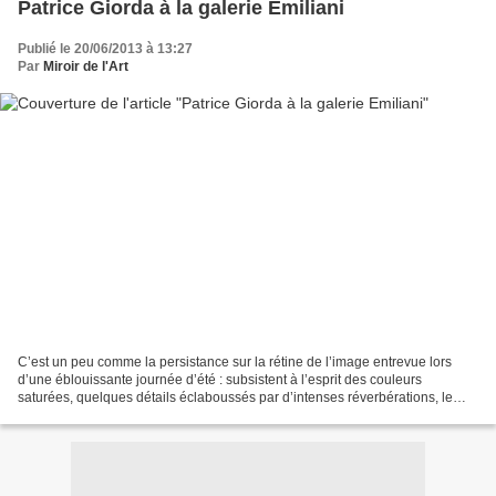
Patrice Giorda à la galerie Emiliani
Publié le 20/06/2013 à 13:27
Par
Miroir de l'Art
C’est un peu comme la persistance sur la rétine de l’image entrevue lors
d’une éblouissante journée d’été : subsistent à l’esprit des couleurs
saturées, quelques détails éclaboussés par d’intenses réverbérations, le
souvenir d’un instant rare. Au cœur...